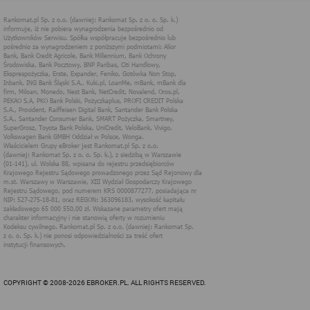
technologii cookies (tj. plików tekstowych, tzw. ciasteczek) i
innych podobnych technologii do zapisywania informacji o
sposobie korzystania przez użytkownika z tych stron
internetowych.
Każdy użytkownik ma prawo wyboru w zakresie udostępniania
informacji, które go dotyczą.
1. Pliki "cookies"
Pliki typu "cookies" ("ciasteczka"), to informacje, zapisywane
przez przeglądarkę użytkownika, obejmujące zawartość tekstową
które mogą zawierać dane osobowe w postaci adresu IP
komputera oraz unikalnego identyfikatora urządzenia zapisanego w
pliku. Pliki te nie są przechowywane na serwerach spółki, a dane z
nich są odczytywane jedynie podczas wizyty na stronie. Dzięki
plikom cookies strony internetowe pamiętają preferencje
użytkownika, np. ulubione strony internetowe. Pliki cookies nie
identyfikują użytkownika poprzez takie dane jak imię czy nazwisko
i nie są zbierane w ramach technologii cookies, nie mają wpływu
na sprzęt i oprogramowanie użytkownika. Więcej informacji o
plikach "cookies" można znaleźć na stronie
https://www.aboutcook
ies.org/
2. W jakim celu wykorzystywane są pliki
cookies i inne podobne technologie
Informacje zapisane w plikach cookies pomagają w dostosowaniu
COPYRIGHT © 2008-2026 EBROKER.PL. ALL RIGHTS RESERVED.
zawartości strony internetowej do oczekiwań i potrzeb danego
użytkownika. użytkowników. Przykładowo: