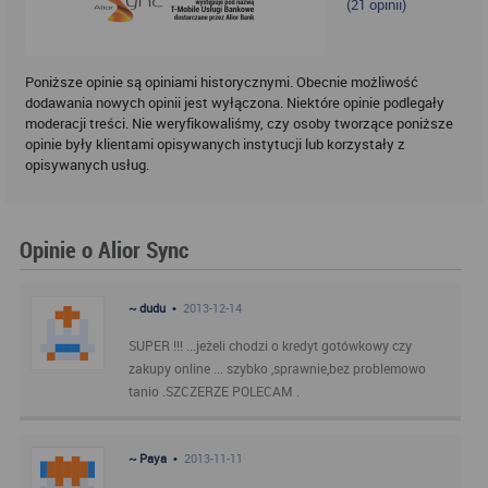
(
21
opinii)
Poniższe opinie są opiniami historycznymi. Obecnie możliwość
dodawania nowych opinii jest wyłączona. Niektóre opinie podlegały
moderacji treści. Nie weryfikowaliśmy, czy osoby tworzące poniższe
opinie były klientami opisywanych instytucji lub korzystały z
opisywanych usług.
Opinie o Alior Sync
~ dudu •
2013-12-14
SUPER !!! ...jeżeli chodzi o kredyt gotówkowy czy
zakupy online ... szybko ,sprawnie,bez problemowo
tanio .SZCZERZE POLECAM .
~ Paya •
2013-11-11