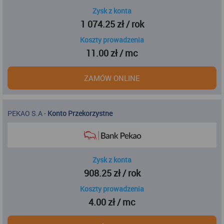
Zysk z konta
1 074.25 zł / rok
Koszty prowadzenia
11.00 zł / mc
ZAMÓW ONLINE
PEKAO S.A
-
Konto Przekorzystne
Zysk z konta
908.25 zł / rok
Koszty prowadzenia
4.00 zł / mc