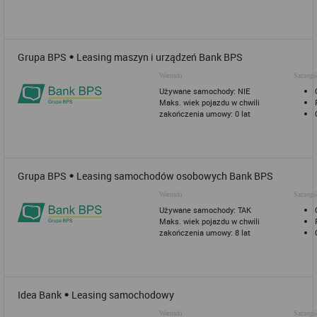
•
Grupa BPS
Leasing maszyn i urządzeń Bank BPS
Warunki
Szczegó
Używane samochody: NIE
Maks. wiek pojazdu w chwili
zakończenia umowy: 0 lat
•
Grupa BPS
Leasing samochodów osobowych Bank BPS
Warunki
Szczegó
Używane samochody: TAK
Maks. wiek pojazdu w chwili
zakończenia umowy: 8 lat
•
Idea Bank
Leasing samochodowy
Warunki
Szczegó