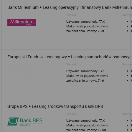
•
Bank Millennium
Leasing operacyjny i finansowy Bank Millenniu
Warunki
Szczegó
Używane samochody: TAK
Maks. wiek pojazdu w chwili
zakończenia umowy: 7 lat
•
Europejski Fundusz Leasingowy
Leasing samochodów osobowyc
Warunki
Szczegó
Używane samochody: TAK
Maks. wiek pojazdu w chwili
zakończenia umowy: 7 lat
•
Grupa BPS
Leasing środków transportu Bank BPS
Warunki
Szczegó
Używane samochody: TAK
Maks. wiek pojazdu w chwili
zakończenia umowy: 12 lat