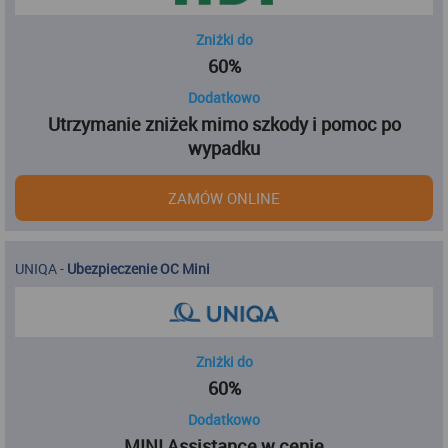
Zniżki do
60%
Dodatkowo
Utrzymanie zniżek mimo szkody i pomoc po
wypadku
ZAMÓW ONLINE
UNIQA
-
Ubezpieczenie OC Mini
Zniżki do
60%
Dodatkowo
MINI Assistance w cenie