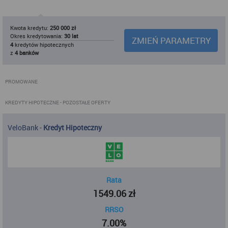
Kwota kredytu:
250 000 zł
Okres kredytowania:
30 lat
ZMIEŃ PARAMETRY
4
kredytów hipotecznych
z
4 banków
PROMOWANE
KREDYTY HIPOTECZNE
- POZOSTAŁE OFERTY
VeloBank
-
Kredyt Hipoteczny
Rata
1549.06
zł
RRSO
7.00%