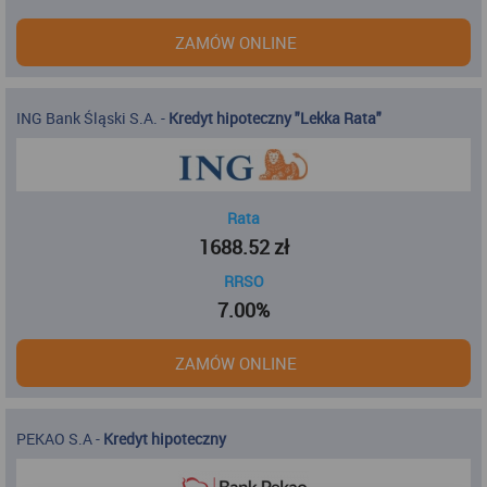
ZAMÓW ONLINE
ING Bank Śląski S.A.
-
Kredyt hipoteczny "Lekka Rata"
Rata
1688.52
zł
RRSO
7.00%
ZAMÓW ONLINE
PEKAO S.A
-
Kredyt hipoteczny