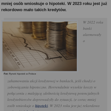
mniej osób wnioskuje o hipoteki. W 2023 roku jest już
rekordowo mało takich kredytów.
W 2022 roku
banki
alarmowały
o
Fot:
Rynek hipotek w Polsce
zahamowaniu akcji kredytowej w bankach, jeśli chodzi o
zobowiązania hipoteczne. Horrendalnie wysokie koszty w
połączeniu z malejącą zdolnością kredytową potencjalnych
kredytobiorców doprowadziły do sytuacji, że coraz mniej
osób wnioskuje o
hipoteki
. W 2023 roku jest już rekordowo