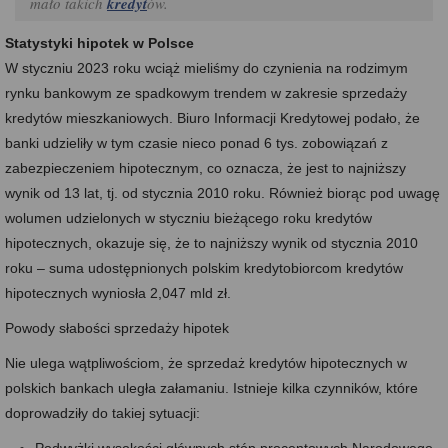
mało takich
kredyt
ów.
Statystyki hipotek w Polsce
W styczniu 2023 roku wciąż mieliśmy do czynienia na rodzimym
rynku bankowym ze spadkowym trendem w zakresie sprzedaży
kredytów mieszkaniowych. Biuro Informacji Kredytowej podało, że
banki udzieliły w tym czasie nieco ponad 6 tys. zobowiązań z
zabezpieczeniem hipotecznym, co oznacza, że jest to najniższy
wynik od 13 lat, tj. od stycznia 2010 roku. Również biorąc pod uwagę
wolumen udzielonych w styczniu bieżącego roku kredytów
hipotecznych, okazuje się, że to najniższy wynik od stycznia 2010
roku – suma udostępnionych polskim kredytobiorcom kredytów
hipotecznych wyniosła 2,047 mld zł.
Powody słabości sprzedaży hipotek
Nie ulega wątpliwościom, że sprzedaż kredytów hipotecznych w
polskich bankach uległa załamaniu. Istnieje kilka czynników, które
doprowadziły do takiej sytuacji: