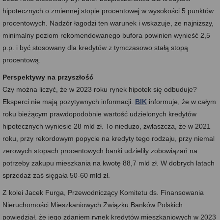
hipotecznych o zmiennej stopie procentowej w wysokości 5 punktów
procentowych. Nadzór łagodzi ten warunek i wskazuje, że najniższy,
minimalny poziom rekomendowanego bufora powinien wynieść 2,5
p.p. i być stosowany dla kredytów z tymczasowo stałą stopą
procentową.
Perspektywy na przyszłość
Czy można liczyć, że w 2023 roku rynek hipotek się odbuduje?
Eksperci nie mają pozytywnych informacji.
BIK
informuje, że w całym
roku bieżącym prawdopodobnie wartość udzielonych kredytów
hipotecznych wyniesie 28 mld zł. To niedużo, zwłaszcza, że w 2021
roku, przy rekordowym popycie na kredyty tego rodzaju, przy niemal
zerowych stopach procentowych banki udzieliły zobowiązań na
potrzeby zakupu mieszkania na kwotę 88,7 mld zł. W dobrych latach
sprzedaż zaś sięgała 50-60 mld zł.
Z kolei Jacek Furga, Przewodniczący Komitetu ds. Finansowania
Nieruchomości Mieszkaniowych Związku Banków Polskich
powiedział, że jego zdaniem rynek kredytów mieszkaniowych w 2023