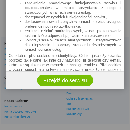
zapewnienie prawidłowego funkcjonowania serwisu i
zobacz na mapie »
bezpieczeństwa w trakcie korzystania z niego i
świadczonych w ramach serwisu usług,
dostępności wszystkich funkcjonalności serwisu,
dostosowania świadczonych w ramach serwisu usług do
preferencji i potrzeb użytkownika,
realizacji działań marketingowych, w tym prezentowania
reklam, które odpowiadają Twoim zainteresowaniom,
wykorzystanie w celach analitycznych i statystycznych
Kredyty
Dla firm
dla ulepszenia i poprawy standardu świadczonych w
Kredyty gotówkowe
Kredyty firmowe
ramach serwisu usług.
Kredyty hipoteczne
Konta firmowe
Co istotne, pliki cookies nie identyfikują Ciebie, jako użytkownika
Kredyty konsolidacyjne
Leasingi
poprzez takie dane jak imię czy nazwisko, nr telefonu czy e-mail,
Kredyty na samochód
które nie są zbierane w ramach technologii cookies. Pliki cookies
w żaden sposób nie wpływają na używany przez Ciebie sprzęt i
Inne
oprogramowanie.
Oszczędzanie
eBroker Ekstra
Przejdź do serwisu
Zakres wykorzystywania plików cookies możliwy jest do
Lokaty
Artykuły
określenia w ustawieniach przeglądarki każdego użytkownika. Bez
Konta oszczędnościowe
Odpowiedzi ekspertów
wprowadzenia zmian ustawień, informacje w plikach cookies mogą
Porady
być zapisywane w pamięci Twojego urządzenia.
Opinie o instytucjach
Administratorem danych pozyskiwanych w technologii cookies jest
Konta osobiste
Tagi
spółka Rankomat.pl Sp. z o.o. (dawniej: Rankomat Sp. z o. o. Sp.
Konta osobiste
Kalkulator OC AC
k.) z siedzibą w Warszawie, ul. Wolska 88, 01 - 141 Warszawa.
Konta oszczędnościowe
Możesz jako użytkownik w każdym czasie skontaktować się z
Kalkulatory
Konta młodzieżowe
administratorem pod adresem bok@ebroker.pl, jak również wyrazić
sprzeciwu wobec działań administratora.
Działania administratora podejmowane są zgodnie z