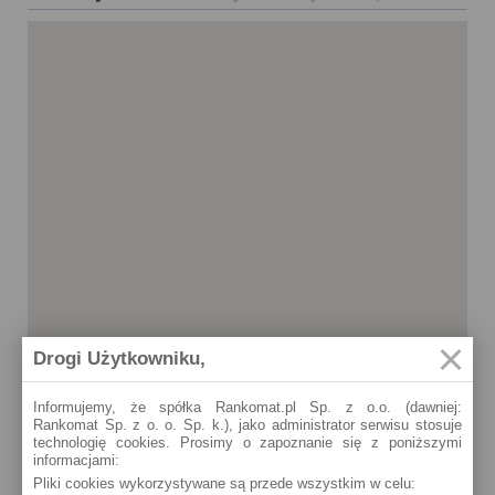
Drogi Użytkowniku,
Informujemy, że spółka Rankomat.pl Sp. z o.o. (dawniej:
Rankomat Sp. z o. o. Sp. k.), jako administrator serwisu stosuje
technologię cookies. Prosimy o zapoznanie się z poniższymi
informacjami:
Gniezno
Pliki cookies wykorzystywane są przede wszystkim w celu:
H. Sienkiewicza 1