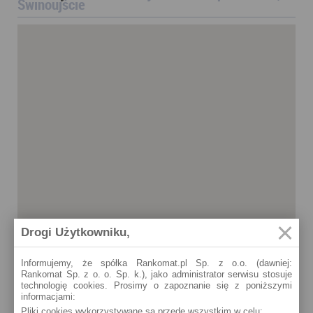
Świnoujście
Drogi Użytkowniku,
Informujemy, że spółka Rankomat.pl Sp. z o.o. (dawniej:
Rankomat Sp. z o. o. Sp. k.), jako administrator serwisu stosuje
technologię cookies. Prosimy o zapoznanie się z poniższymi
informacjami:
Pliki cookies wykorzystywane są przede wszystkim w celu:
Świnoujście