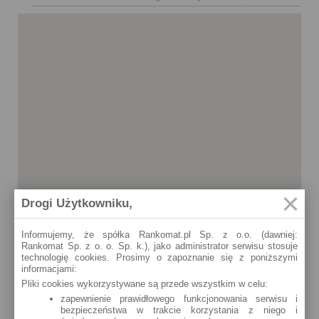
Drogi Użytkowniku,
Informujemy, że spółka Rankomat.pl Sp. z o.o. (dawniej:
Rankomat Sp. z o. o. Sp. k.), jako administrator serwisu stosuje
technologię cookies. Prosimy o zapoznanie się z poniższymi
informacjami:
Pliki cookies wykorzystywane są przede wszystkim w celu:
zapewnienie prawidłowego funkcjonowania serwisu i
bezpieczeństwa w trakcie korzystania z niego i