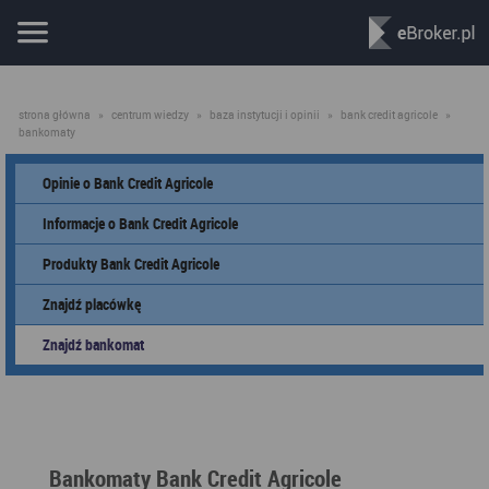
strona główna
»
centrum wiedzy
»
baza instytucji i opinii
»
bank credit agricole
»
bankomaty
Opinie o Bank Credit Agricole
Informacje o Bank Credit Agricole
Produkty Bank Credit Agricole
Znajdź placówkę
Znajdź bankomat
Bankomaty Bank Credit Agricole