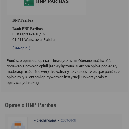
BNP Paribas
Bank BNP Paribas
ul. Kasprzaka 10/16
01-211 Warszawa, Polska
(
344
opinii)
Poniższe opinie są opiniami historycznymi. Obecnie możliwość
dodawania nowych opinii jest wyłączona. Niektóre opinie podlegały
moderacji treści. Nie weryfikowaliśmy, czy osoby tworzące poniższe
opinie były klientami opisywanych instytucji lub korzystały z
opisywanych usług.
Opinie o BNP Paribas
~ ciechanowiak •
2009-01-31