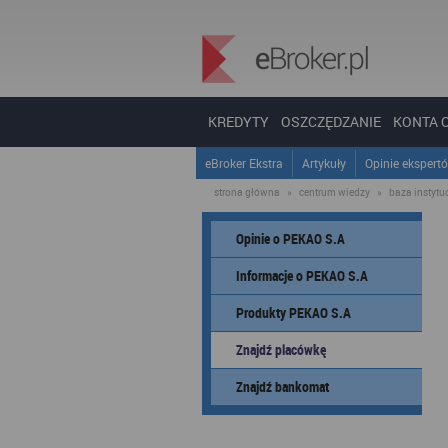
KREDYTY
OSZCZĘDZANIE
KONTA 
eBroker Ekstra
Artykuły
Opinie ekspert
strona główna
»
centrum wiedzy
»
baza instytucj
Opinie o PEKAO S.A
Informacje o PEKAO S.A
Produkty PEKAO S.A
Znajdź placówkę
Znajdź bankomat