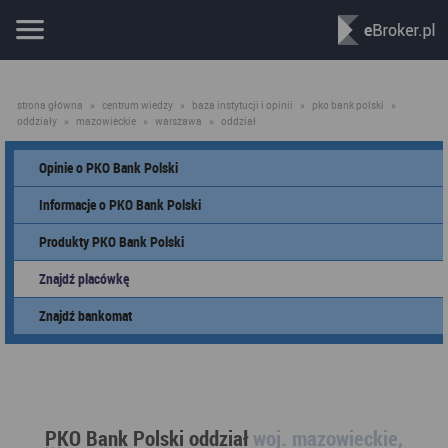
strona główna
»
centrum wiedzy
»
baza instytucji i opinii
»
pko bank polski
»
oddziały
»
mazowieckie
»
warszawa
»
oddział
Opinie o PKO Bank Polski
Informacje o PKO Bank Polski
Produkty PKO Bank Polski
Znajdź placówkę
Znajdź bankomat
PKO Bank Polski oddział
woj. mazowieckie,