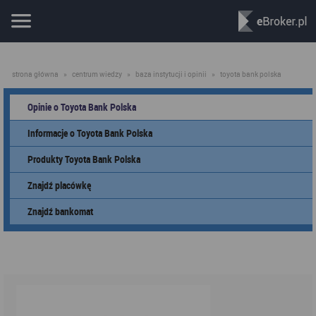
strona główna
»
centrum wiedzy
»
baza instytucji i opinii
»
toyota bank polska
Opinie o Toyota Bank Polska
Informacje o Toyota Bank Polska
Produkty Toyota Bank Polska
Znajdź placówkę
Znajdź bankomat