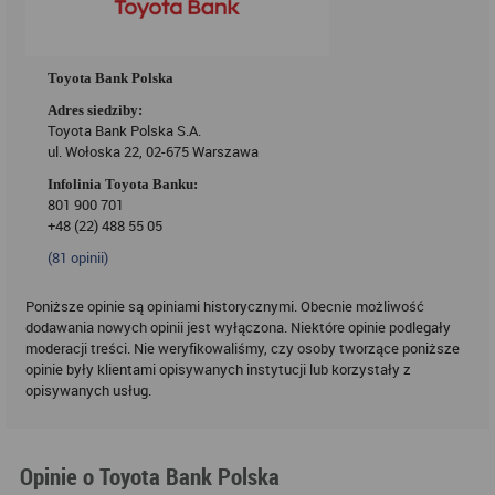
Toyota Bank Polska
Adres siedziby:
Toyota Bank Polska S.A.
ul. Wołoska 22, 02-675 Warszawa
Infolinia Toyota Banku:
801 900 701
+48 (22) 488 55 05
(
81
opinii)
Poniższe opinie są opiniami historycznymi. Obecnie możliwość
dodawania nowych opinii jest wyłączona. Niektóre opinie podlegały
moderacji treści. Nie weryfikowaliśmy, czy osoby tworzące poniższe
opinie były klientami opisywanych instytucji lub korzystały z
opisywanych usług.
Opinie o Toyota Bank Polska