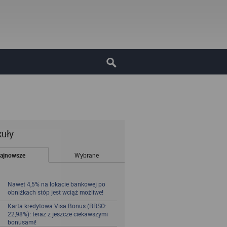
kuły
ajnowsze
Wybrane
Nawet 4,5% na lokacie bankowej po
obniżkach stóp jest wciąż możliwe!
Karta kredytowa Visa Bonus (RRSO:
22,98%): teraz z jeszcze ciekawszymi
bonusami!