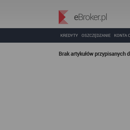
KREDYTY
OSZCZĘDZANIE
KONTA 
Brak artykułów przypisanych 