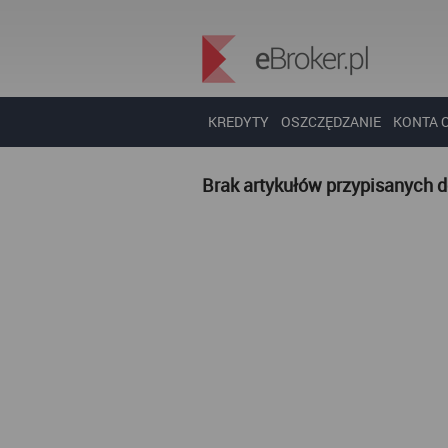
KREDYTY
OSZCZĘDZANIE
KONTA 
Brak artykułów przypisanych 