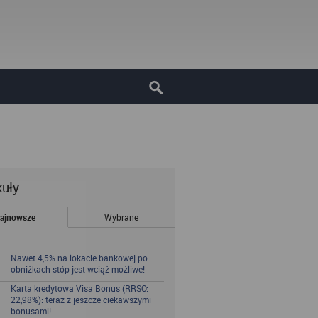
kuły
ajnowsze
Wybrane
Nawet 4,5% na lokacie bankowej po
obniżkach stóp jest wciąż możliwe!
Karta kredytowa Visa Bonus (RRSO:
22,98%): teraz z jeszcze ciekawszymi
bonusami!