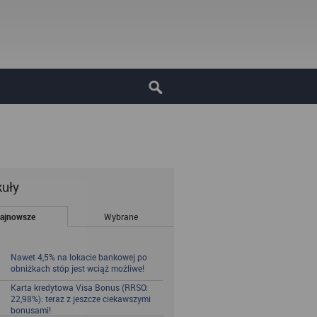
kuły
ajnowsze
Wybrane
Nawet 4,5% na lokacie bankowej po
obniżkach stóp jest wciąż możliwe!
Karta kredytowa Visa Bonus (RRSO:
22,98%): teraz z jeszcze ciekawszymi
bonusami!