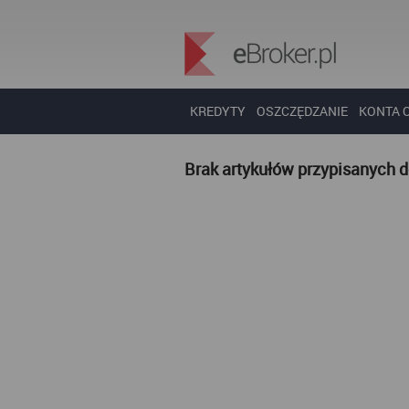
KREDYTY
OSZCZĘDZANIE
KONTA 
Brak artykułów przypisanych 