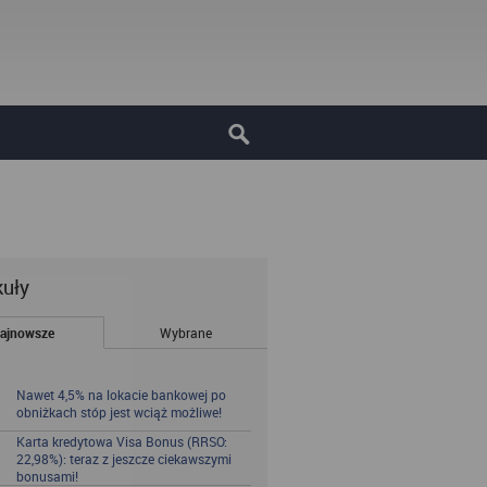
kuły
ajnowsze
Wybrane
Nawet 4,5% na lokacie bankowej po
obniżkach stóp jest wciąż możliwe!
Karta kredytowa Visa Bonus (RRSO:
22,98%): teraz z jeszcze ciekawszymi
bonusami!