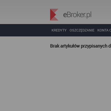
KREDYTY
OSZCZĘDZANIE
KONTA 
Brak artykułów przypisanych 