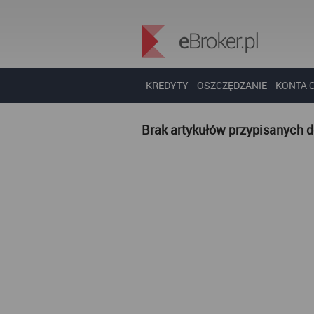
KREDYTY
OSZCZĘDZANIE
KONTA 
Brak artykułów przypisanych 