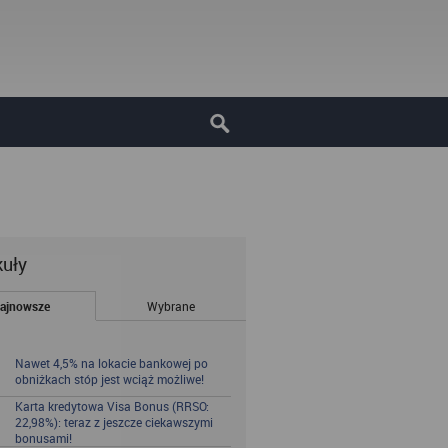
kuły
ajnowsze
Wybrane
Nawet 4,5% na lokacie bankowej po
obniżkach stóp jest wciąż możliwe!
Karta kredytowa Visa Bonus (RRSO:
22,98%): teraz z jeszcze ciekawszymi
bonusami!