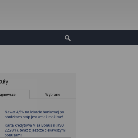
kuły
ajnowsze
Wybrane
Nawet 4,5% na lokacie bankowej po
obniżkach stóp jest wciąż możliwe!
Karta kredytowa Visa Bonus (RRSO:
22,98%): teraz z jeszcze ciekawszymi
bonusami!