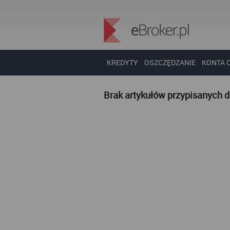
KREDYTY
OSZCZĘDZANIE
KONTA 
Brak artykułów przypisanych 