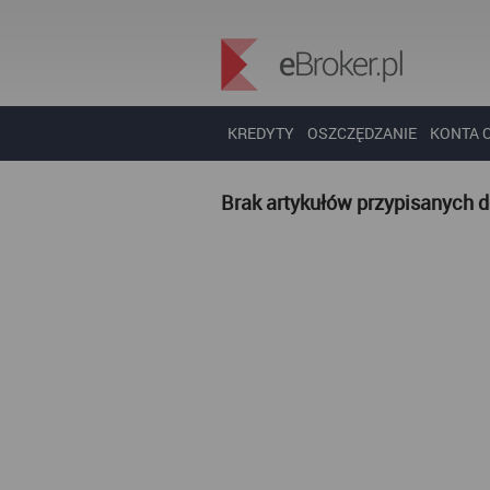
KREDYTY
OSZCZĘDZANIE
KONTA 
Brak artykułów przypisanych 