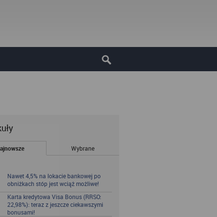
kuły
ajnowsze
Wybrane
Nawet 4,5% na lokacie bankowej po
obniżkach stóp jest wciąż możliwe!
Karta kredytowa Visa Bonus (RRSO:
22,98%): teraz z jeszcze ciekawszymi
bonusami!