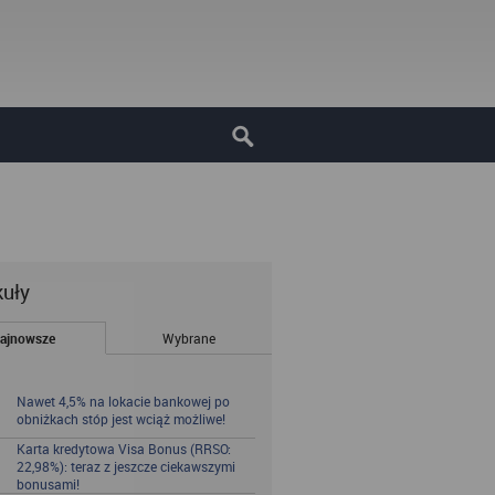
kuły
ajnowsze
Wybrane
Nawet 4,5% na lokacie bankowej po
obniżkach stóp jest wciąż możliwe!
Karta kredytowa Visa Bonus (RRSO:
22,98%): teraz z jeszcze ciekawszymi
bonusami!