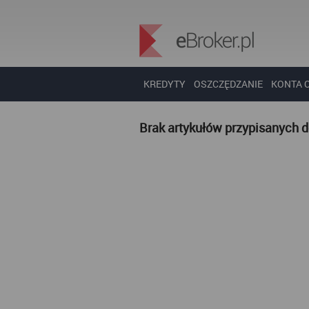
KREDYTY
OSZCZĘDZANIE
KONTA 
Brak artykułów przypisanych 