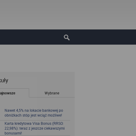
kuły
ajnowsze
Wybrane
Nawet 4,5% na lokacie bankowej po
obniżkach stóp jest wciąż możliwe!
Karta kredytowa Visa Bonus (RRSO:
22,98%): teraz z jeszcze ciekawszymi
bonusami!