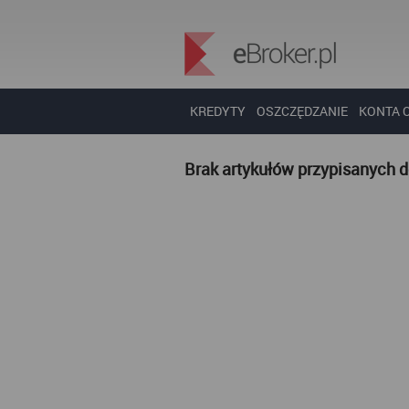
KREDYTY
OSZCZĘDZANIE
KONTA 
Brak artykułów przypisanych 