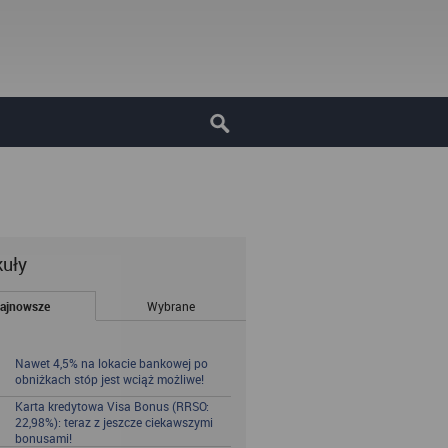
kuły
ajnowsze
Wybrane
Nawet 4,5% na lokacie bankowej po
obniżkach stóp jest wciąż możliwe!
Karta kredytowa Visa Bonus (RRSO:
22,98%): teraz z jeszcze ciekawszymi
bonusami!