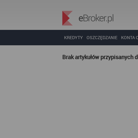
KREDYTY
OSZCZĘDZANIE
KONTA 
Brak artykułów przypisanych 