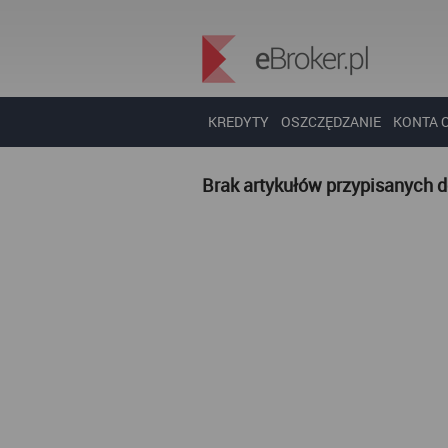
KREDYTY
OSZCZĘDZANIE
KONTA 
Brak artykułów przypisanych 