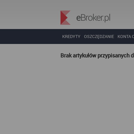
KREDYTY
OSZCZĘDZANIE
KONTA 
Brak artykułów przypisanych 