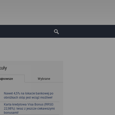
kuły
ajnowsze
Wybrane
Nawet 4,5% na lokacie bankowej po
obniżkach stóp jest wciąż możliwe!
Karta kredytowa Visa Bonus (RRSO:
22,98%): teraz z jeszcze ciekawszymi
bonusami!