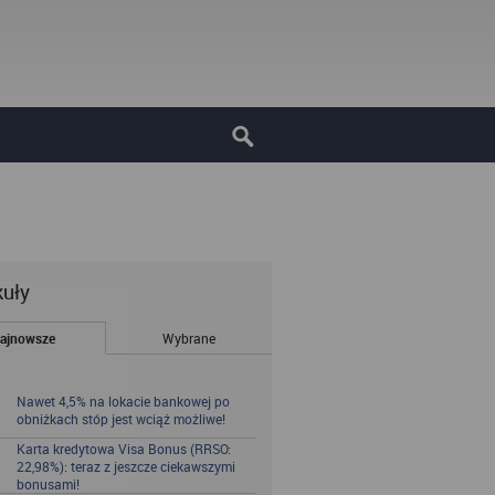
kuły
ajnowsze
Wybrane
Nawet 4,5% na lokacie bankowej po
obniżkach stóp jest wciąż możliwe!
Karta kredytowa Visa Bonus (RRSO:
22,98%): teraz z jeszcze ciekawszymi
bonusami!