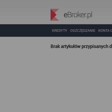
KREDYTY
OSZCZĘDZANIE
KONTA 
Brak artykułów przypisanych 