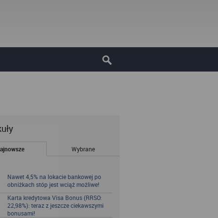
kuły
ajnowsze
Wybrane
Nawet 4,5% na lokacie bankowej po
obniżkach stóp jest wciąż możliwe!
Karta kredytowa Visa Bonus (RRSO:
22,98%): teraz z jeszcze ciekawszymi
bonusami!