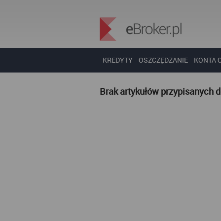
KREDYTY
OSZCZĘDZANIE
KONTA 
Brak artykułów przypisanych 