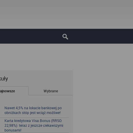
kuły
ajnowsze
Wybrane
Nawet 4,5% na lokacie bankowej po
obniżkach stóp jest wciąż możliwe!
Karta kredytowa Visa Bonus (RRSO:
22,98%): teraz z jeszcze ciekawszymi
bonusami!