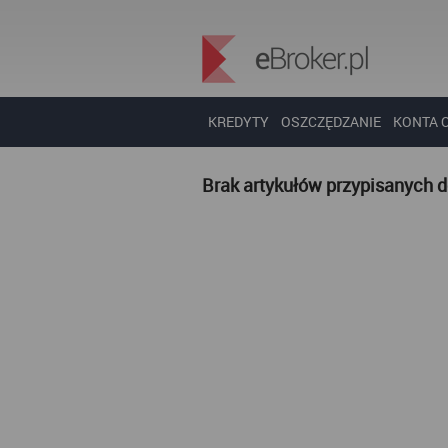
KREDYTY
OSZCZĘDZANIE
KONTA 
Brak artykułów przypisanych 