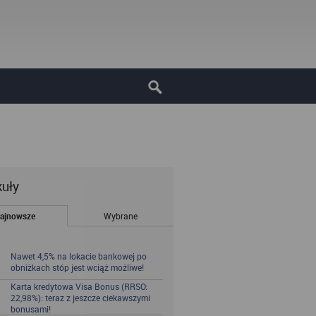
kuły
ajnowsze
Wybrane
Nawet 4,5% na lokacie bankowej po
obniżkach stóp jest wciąż możliwe!
Karta kredytowa Visa Bonus (RRSO:
22,98%): teraz z jeszcze ciekawszymi
bonusami!