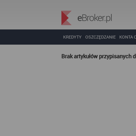
KREDYTY
OSZCZĘDZANIE
KONTA 
Brak artykułów przypisanych 