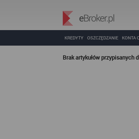
KREDYTY
OSZCZĘDZANIE
KONTA 
Brak artykułów przypisanych 