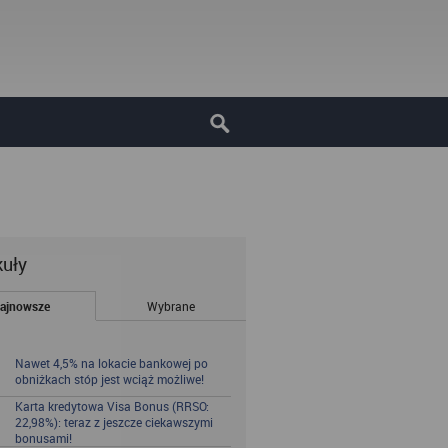
kuły
ajnowsze
Wybrane
Nawet 4,5% na lokacie bankowej po
obniżkach stóp jest wciąż możliwe!
Karta kredytowa Visa Bonus (RRSO:
22,98%): teraz z jeszcze ciekawszymi
bonusami!