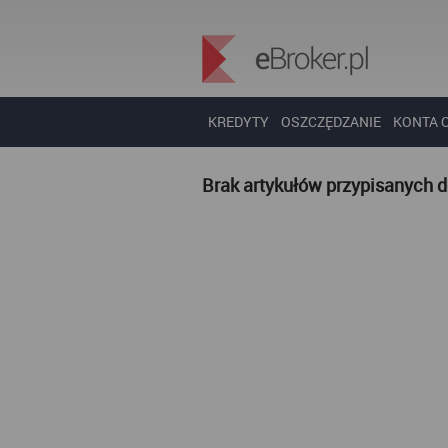
KREDYTY
OSZCZĘDZANIE
KONTA 
Brak artykułów przypisanych 