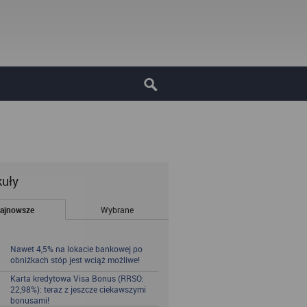
kuły
ajnowsze
Wybrane
Nawet 4,5% na lokacie bankowej po
obniżkach stóp jest wciąż możliwe!
Karta kredytowa Visa Bonus (RRSO:
22,98%): teraz z jeszcze ciekawszymi
bonusami!