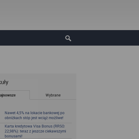
kuły
ajnowsze
Wybrane
Nawet 4,5% na lokacie bankowej po
obniżkach stóp jest wciąż możliwe!
Karta kredytowa Visa Bonus (RRSO:
22,98%): teraz z jeszcze ciekawszymi
bonusami!