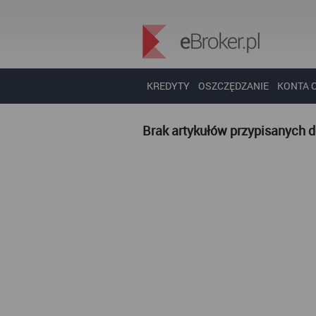
KREDYTY
OSZCZĘDZANIE
KONTA 
Brak artykułów przypisanych 