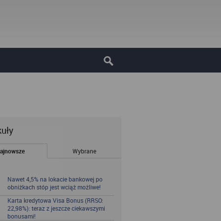
kuły
ajnowsze
Wybrane
Nawet 4,5% na lokacie bankowej po
obniżkach stóp jest wciąż możliwe!
Karta kredytowa Visa Bonus (RRSO:
22,98%): teraz z jeszcze ciekawszymi
bonusami!