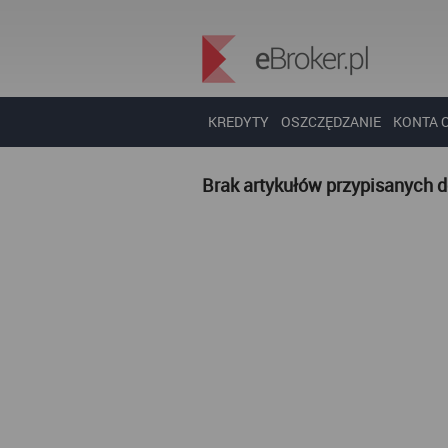
KREDYTY
OSZCZĘDZANIE
KONTA 
Brak artykułów przypisanych 