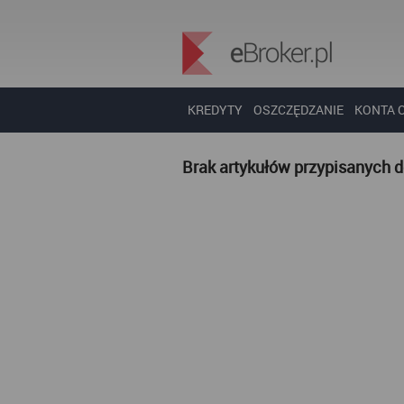
KREDYTY
OSZCZĘDZANIE
KONTA 
Brak artykułów przypisanych 