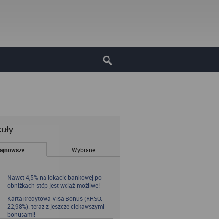
kuły
ajnowsze
Wybrane
Nawet 4,5% na lokacie bankowej po
obniżkach stóp jest wciąż możliwe!
Karta kredytowa Visa Bonus (RRSO:
22,98%): teraz z jeszcze ciekawszymi
bonusami!