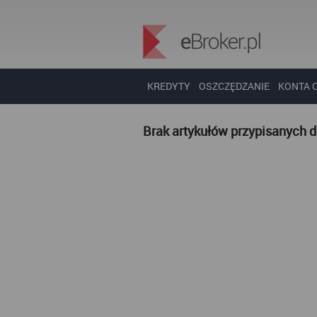
KREDYTY
OSZCZĘDZANIE
KONTA 
Brak artykułów przypisanych 