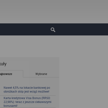
kuły
ajnowsze
Wybrane
Nawet 4,5% na lokacie bankowej po
obniżkach stóp jest wciąż możliwe!
Karta kredytowa Visa Bonus (RRSO:
22,98%): teraz z jeszcze ciekawszymi
bonusami!