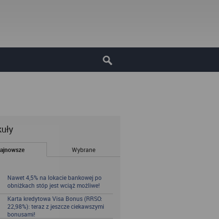
kuły
ajnowsze
Wybrane
Nawet 4,5% na lokacie bankowej po
obniżkach stóp jest wciąż możliwe!
Karta kredytowa Visa Bonus (RRSO:
22,98%): teraz z jeszcze ciekawszymi
bonusami!