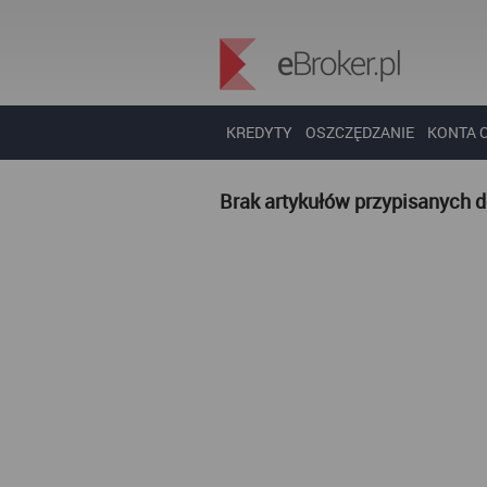
KREDYTY
OSZCZĘDZANIE
KONTA 
Brak artykułów przypisanych 