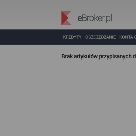
KREDYTY
OSZCZĘDZANIE
KONTA 
Brak artykułów przypisanych 