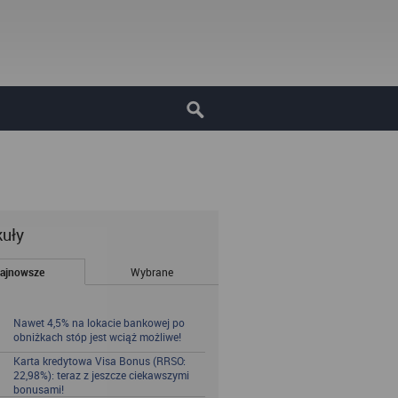
kuły
ajnowsze
Wybrane
Nawet 4,5% na lokacie bankowej po
obniżkach stóp jest wciąż możliwe!
Karta kredytowa Visa Bonus (RRSO:
22,98%): teraz z jeszcze ciekawszymi
bonusami!