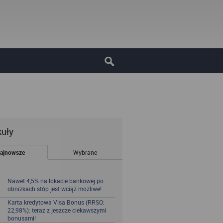
kuły
ajnowsze
Wybrane
Nawet 4,5% na lokacie bankowej po
obniżkach stóp jest wciąż możliwe!
Karta kredytowa Visa Bonus (RRSO:
22,98%): teraz z jeszcze ciekawszymi
bonusami!