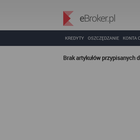
KREDYTY
OSZCZĘDZANIE
KONTA 
Brak artykułów przypisanych 