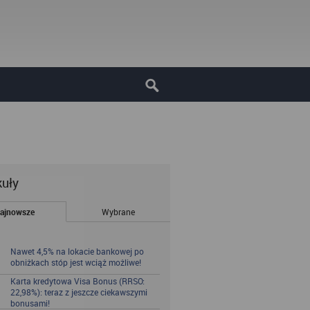
kuły
ajnowsze
Wybrane
Nawet 4,5% na lokacie bankowej po
obniżkach stóp jest wciąż możliwe!
Karta kredytowa Visa Bonus (RRSO:
22,98%): teraz z jeszcze ciekawszymi
bonusami!