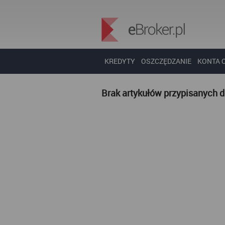
KREDYTY
OSZCZĘDZANIE
KONTA 
Brak artykułów przypisanych 