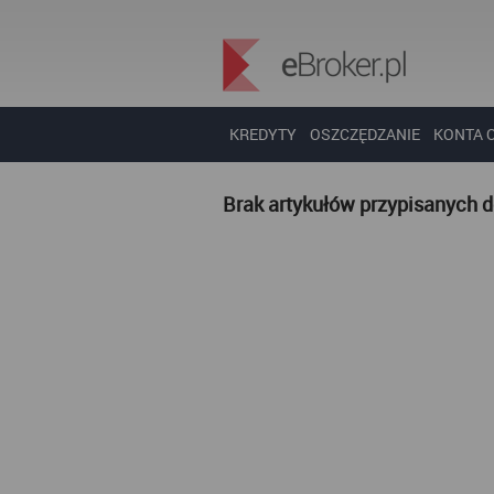
KREDYTY
OSZCZĘDZANIE
KONTA 
Brak artykułów przypisanych 