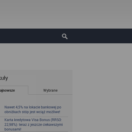
kuły
ajnowsze
Wybrane
Nawet 4,5% na lokacie bankowej po
obniżkach stóp jest wciąż możliwe!
Karta kredytowa Visa Bonus (RRSO:
22,98%): teraz z jeszcze ciekawszymi
bonusami!