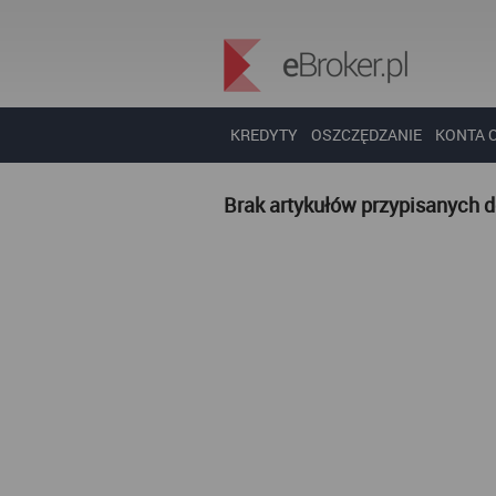
KREDYTY
OSZCZĘDZANIE
KONTA 
Brak artykułów przypisanych 