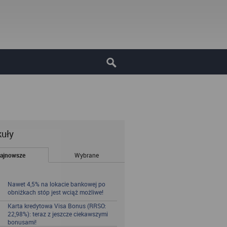
kuły
ajnowsze
Wybrane
Nawet 4,5% na lokacie bankowej po
obniżkach stóp jest wciąż możliwe!
Karta kredytowa Visa Bonus (RRSO:
22,98%): teraz z jeszcze ciekawszymi
bonusami!