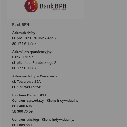
Bank BPH
Adres siedziby:
ul. płk. Jana Pałubickiego 2
80-175 Gdańsk
Adres korespondencyjny:
Bank BPH SA
ul. płk. Jana Pałubickiego 2
80-175 Gdańsk
Adres siedziby w Warszawie:
ul. Towarowa 25A
00-958 Warszawa
Infolinia Banku BPH:
Centrum sprzedaży - Klient Indywidualny:
801 406 406
58 300 70 69
Centrum obsługi - Klient Indywidualny:
801 889 889