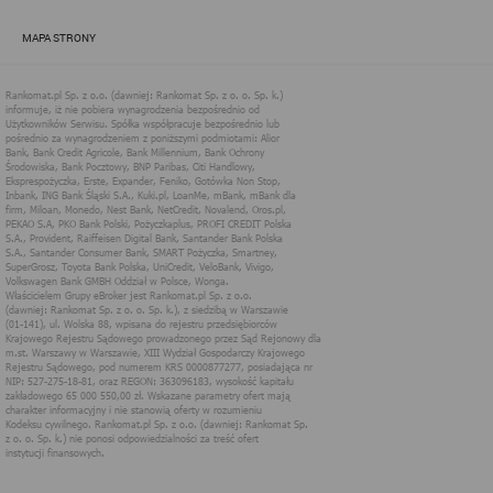
zapewnić jak najlepsze funkcjonowanie serwisu i odpowiednie
dostosowanie usług, świadczonych w ramach serwisu do potrzeb
MAPA STRONY
użytkownika. Zasady świadczenia usług w serwisie określa
regulamin serwisu.
Więcej informacji na temat stosowania technologii cookies w
serwisie dostępne jest w Polityce Cookies.
Polityka Cookies serwisów
internetowych spółki Rankomat.pl Sp. z
o.o. (dawniej: Rankomat Sp. z o. o. Sp.
k.)
Rankomat.pl Sp. z o.o. (dawniej: Rankomat Sp. z o. o. Sp. k.), z
siedzibą w Warszawie (01-141), ul. Wolska 88, wpisana do rejestru
przedsiębiorców Krajowego Rejestru Sądowego prowadzonego
przez Sąd Rejonowy dla m.st. Warszawy w Warszawie, XIII
Wydział Gospodarczy Krajowego Rejestru Sądowego, pod
numerem KRS 0000877277, posiadająca nr NIP: 527-275-18-81,
oraz REGON: 363096183, zwana dalej "Rankomat" wykorzystuje
na swoich stronach internetowych technologię "cookies".
Zasady wykorzystania informacji dostarczonych przez
użytkownika w ramach technologii cookies w trakcie korzystania
ze stron internetowych i Rankomat określa niniejszy dokument.
Każdy użytkownik serwisów Rankomat proszony jest o
zapoznanie się z niniejszym dokumentem i zawartymi w nim