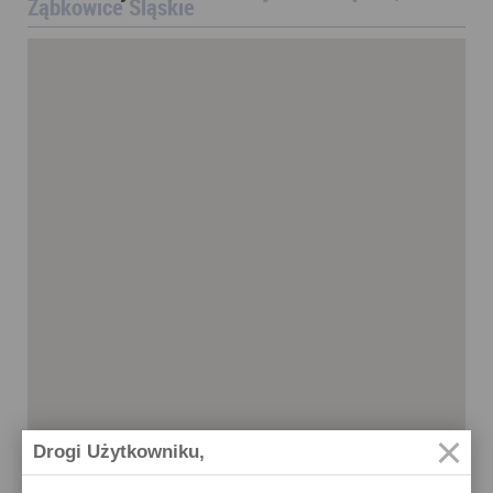
Ząbkowice Śląskie
Drogi Użytkowniku,
Ząbkowice Śląskie