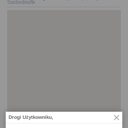
Suchedniów
Drogi Użytkowniku,
Suchedniów