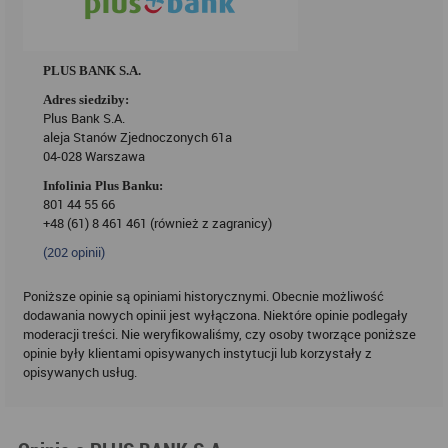
PLUS BANK S.A.
Adres siedziby:
Plus Bank S.A.
aleja Stanów Zjednoczonych 61a
04-028 Warszawa
Infolinia Plus Banku:
801 44 55 66
+48 (61) 8 461 461 (również z zagranicy)
(
202
opinii)
Poniższe opinie są opiniami historycznymi. Obecnie możliwość
dodawania nowych opinii jest wyłączona. Niektóre opinie podlegały
moderacji treści. Nie weryfikowaliśmy, czy osoby tworzące poniższe
opinie były klientami opisywanych instytucji lub korzystały z
opisywanych usług.