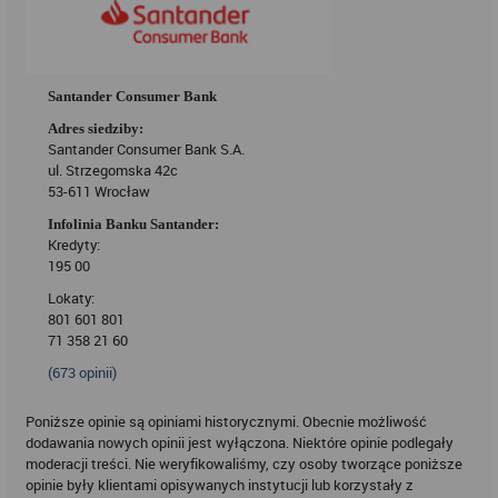
Santander Consumer Bank
Adres siedziby:
Santander Consumer Bank S.A.
ul. Strzegomska 42c
53-611 Wrocław
Infolinia Banku Santander:
Kredyty:
195 00
Lokaty:
801 601 801
71 358 21 60
(
673
opinii)
Poniższe opinie są opiniami historycznymi. Obecnie możliwość
dodawania nowych opinii jest wyłączona. Niektóre opinie podlegały
moderacji treści. Nie weryfikowaliśmy, czy osoby tworzące poniższe
opinie były klientami opisywanych instytucji lub korzystały z